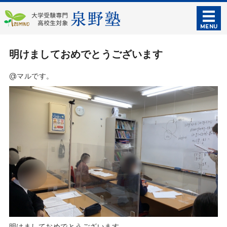
泉野塾｜大学受験
MENU
ホーム
明けましておめでとうございます
授業・料金案内
@マルです。
入塾のご案内
塾概要
お問い合わせ
明けましておめでとうございます